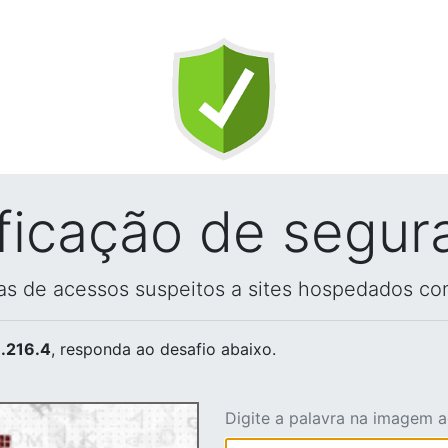
ificação de segur
vas de acessos suspeitos a sites hospedados co
.216.4
, responda ao desafio abaixo.
Digite a palavra na imagem 