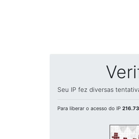
Ver
Seu IP fez diversas tentati
Para liberar o acesso
do IP
216.73