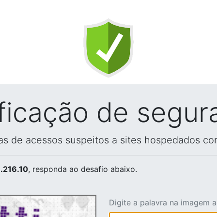
ificação de segur
vas de acessos suspeitos a sites hospedados co
.216.10
, responda ao desafio abaixo.
Digite a palavra na imagem 