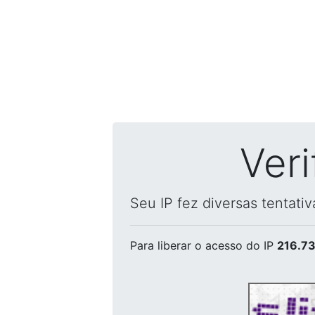
Ver
Seu IP fez diversas tentati
Para liberar o acesso
do IP
216.73