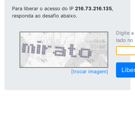
Para liberar o acesso
do IP
216.73.216.135
,
responda ao desafio abaixo.
Digite 
lado no
[trocar imagem]