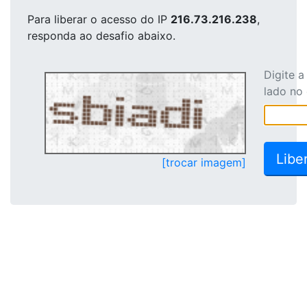
Para liberar o acesso
do IP
216.73.216.238
,
responda ao desafio abaixo.
Digite 
lado no
[trocar imagem]