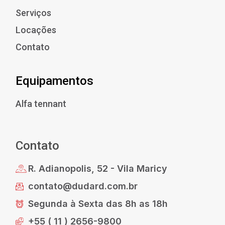
Serviços
Locações
Contato
Equipamentos
Alfa tennant
Contato
R. Adianopolis, 52 - Vila Maricy
contato@dudard.com.br
Segunda à Sexta das 8h as 18h
+55 ( 11 ) 2656-9800