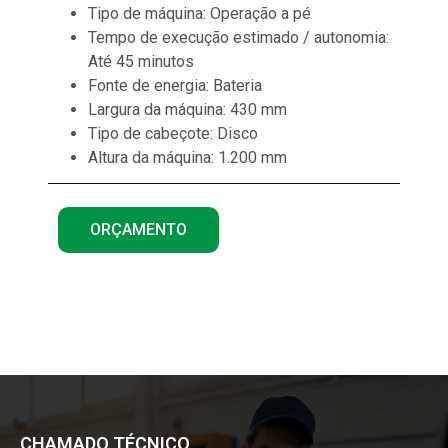
Tipo de máquina: Operação a pé
Tempo de execução estimado / autonomia:
Até 45 minutos
Fonte de energia: Bateria
Largura da máquina: 430 mm
Tipo de cabeçote: Disco
Altura da máquina: 1.200 mm
ORÇAMENTO
CHAMADO TÉCNICO