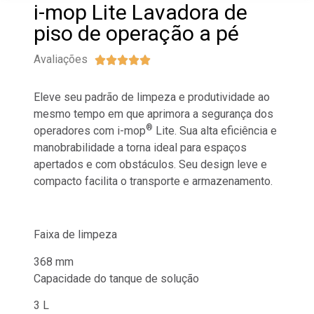
i-mop Lite Lavadora de
piso de operação a pé
Avaliações





Eleve seu padrão de limpeza e produtividade ao
mesmo tempo em que aprimora a segurança dos
®
operadores com i-mop
Lite. Sua alta eficiência e
manobrabilidade a torna ideal para espaços
apertados e com obstáculos. Seu design leve e
compacto facilita o transporte e armazenamento.
Faixa de limpeza
368 mm
Capacidade do tanque de solução
3 L